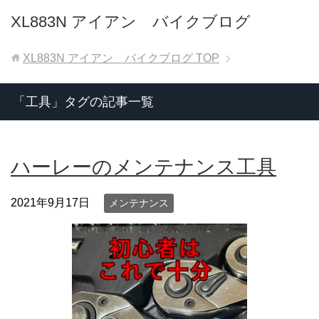
XL883N アイアン バイクブログ
XL883N アイアン バイクブログ
TOP
「工具」タグの記事一覧
ハーレーのメンテナンス工具
2021年9月17日
メンテナンス