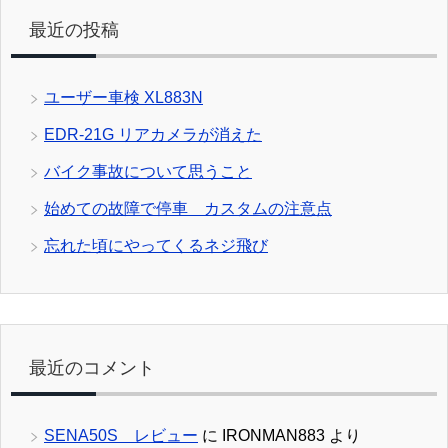
最近の投稿
ユーザー車検 XL883N
EDR-21G リアカメラが消えた
バイク事故について思うこと
始めての故障で停車 カスタムの注意点
忘れた頃にやってくるネジ飛び
最近のコメント
SENA50S レビュー
に
IRONMAN883
より