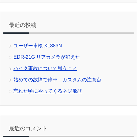
最近の投稿
ユーザー車検 XL883N
EDR-21G リアカメラが消えた
バイク事故について思うこと
始めての故障で停車 カスタムの注意点
忘れた頃にやってくるネジ飛び
最近のコメント