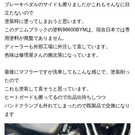
ブレーキペダルのサイドも擦りましたがこれもそんなに目
立たないので
塗装時に塗ってしまおうと思います。
このデニムブラックの塗料98600BYMは、現在日本では専
用塗料が廃盤でありません。
ディーラーも外部工場に外注して直しています。
色味は修理屋さんの腕次第になっています。
最後にマフラーですが洗車してもこんな感じで、塗装削っ
たので
これも塗装して直そうと思っています。
ヒートガードも擦ってるので出品出待ちしつつ
バンドクランプも外れてしまったので既製品で交換になり
ます