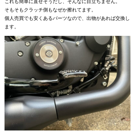
これも簡単に直せそうだし、そんなに目立ちません。
そもそもクラッチ側もなぜか擦れてます。
個人売買でも安くあるパーツなので、出物があれば交換し
ます。