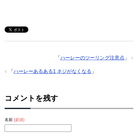
「
ハーレーのツーリング注意点
」
「
ハーレーあるある1 ネジがなくなる
」
コメントを残す
名前
(必須)