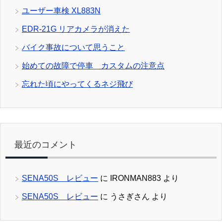
ユーザー車検 XL883N
EDR-21G リアカメラが消えた
バイク事故について思うこと
始めての故障で停車 カスタムの注意点
忘れた頃にやってくるネジ飛び
最近のコメント
SENA50S レビュー
に
IRONMAN883
より
SENA50S レビュー
に
うさぎさん
より