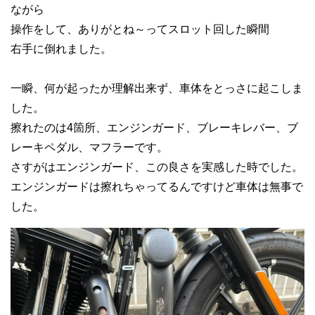
ながら
操作をして、ありがとね～ってスロット回した瞬間
右手に倒れました。
一瞬、何が起ったか理解出来ず、車体をとっさに起こしま
した。
擦れたのは4箇所、エンジンガード、ブレーキレバー、ブ
レーキペダル、マフラーです。
さすがはエンジンガード、この良さを実感した時でした。
エンジンガードは擦れちゃってるんですけど車体は無事で
した。