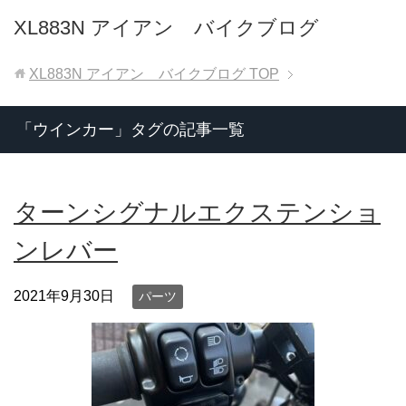
XL883N アイアン バイクブログ
XL883N アイアン バイクブログ
TOP
「ウインカー」タグの記事一覧
ターンシグナルエクステンショ
ンレバー
2021年9月30日
パーツ