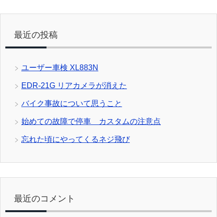
最近の投稿
ユーザー車検 XL883N
EDR-21G リアカメラが消えた
バイク事故について思うこと
始めての故障で停車 カスタムの注意点
忘れた頃にやってくるネジ飛び
最近のコメント