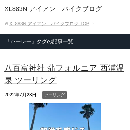
XL883N アイアン バイクブログ
XL883N アイアン バイクブログ
TOP
「ハーレー」タグの記事一覧
八百富神社 蒲フォルニア 西浦温
泉 ツーリング
2022年7月28日
ツーリング