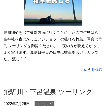
豊川稲荷を出て蒲郡方面に行くことにしたので竹島は八百
富神社へ夜はかっこいいショットの撮れる竹島。写真は竹
島 ツーリングを御覧ください。 夜の方が映えてかっこ
よく写ります。真夏日平日の日中は駐車場もガラガラでし
た。 流し […]
続きを読む
飛騨川・下呂温泉 ツーリング
2022年7月26日
ツーリング