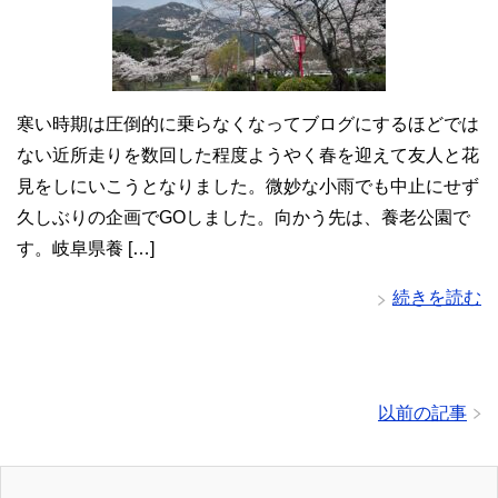
寒い時期は圧倒的に乗らなくなってブログにするほどでは
ない近所走りを数回した程度ようやく春を迎えて友人と花
見をしにいこうとなりました。微妙な小雨でも中止にせず
久しぶりの企画でGOしました。向かう先は、養老公園で
す。岐阜県養 […]
続きを読む
以前の記事