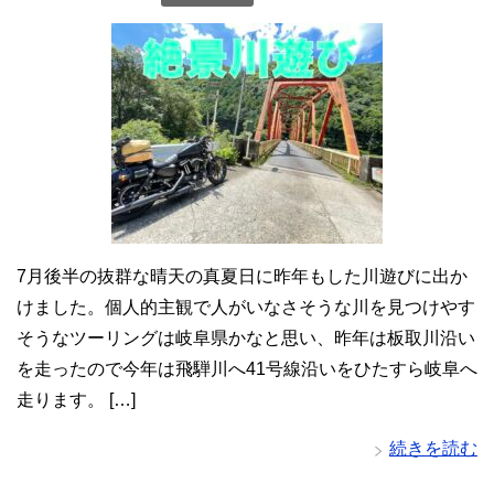
7月後半の抜群な晴天の真夏日に昨年もした川遊びに出か
けました。個人的主観で人がいなさそうな川を見つけやす
そうなツーリングは岐阜県かなと思い、昨年は板取川沿い
を走ったので今年は飛騨川へ41号線沿いをひたすら岐阜へ
走ります。 […]
続きを読む