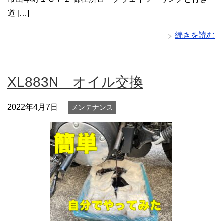
道 […]
続きを読む
XL883N オイル交換
2022年4月7日
メンテナンス