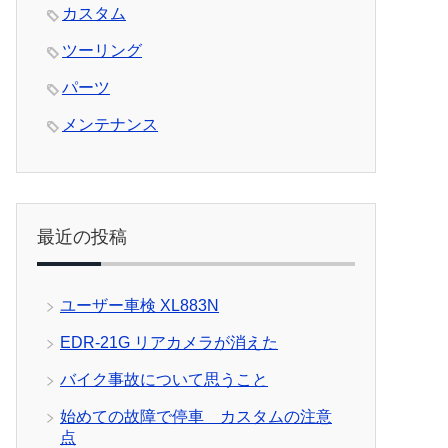
カスタム
ツーリング
パーツ
メンテナンス
最近の投稿
ユーザー車検 XL883N
EDR-21G リアカメラが消えた
バイク事故について思うこと
始めての故障で停車 カスタムの注意
点