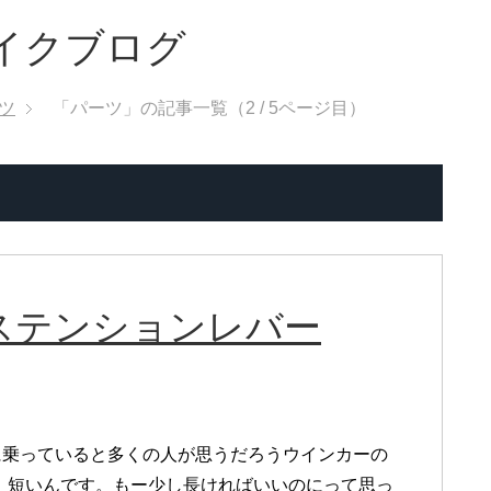
バイクブログ
ツ
「パーツ」の記事一覧（2 / 5ページ目）
ステンションレバー
3Nに乗っていると多くの人が思うだろうウインカーの
。短いんです。もー少し長ければいいのにって思っ