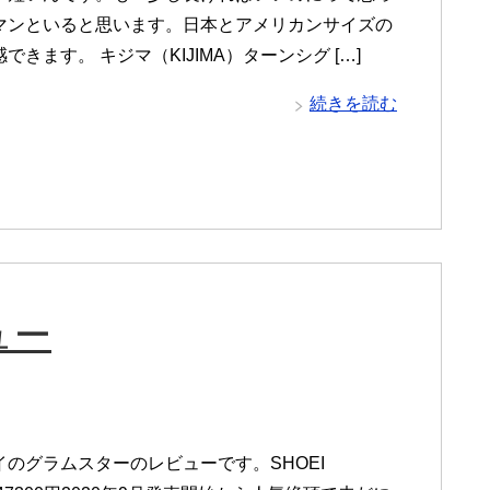
マンといると思います。日本とアメリカンサイズの
できます。 キジマ（KIJIMA）ターンシグ […]
続きを読む
ュー
イのグラムスターのレビューです。SHOEI