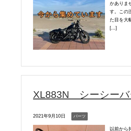
かありま
す。この
た目を大
[…]
XL883N シーシー
2021年9月10日
パーツ
以前から