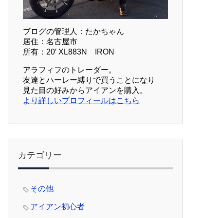
ブログの管理人：たかちゃん
居住：名古屋市
所有：20′ XL883N IRON
アラフィフのトレーダー。
友達とハーレー縛りで買うことになり
見た目の好みからアイアンを購入。
より詳しいプロフィールはこちら
カテゴリー
その他
アイアン初心者