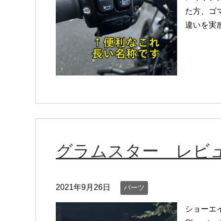
た方、ゴ
違いを実感
グラムスター レビ
2021年9月26日
パーツ
ショーエ