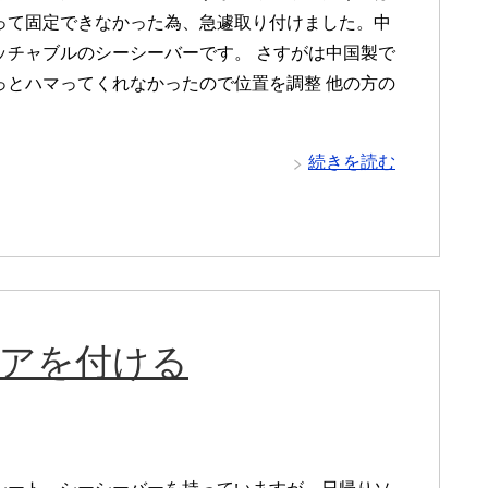
って固定できなかった為、急遽取り付けました。中
ッチャブルのシーシーバーです。 さすがは中国製で
っとハマってくれなかったので位置を調整 他の方の
続きを読む
リアを付ける